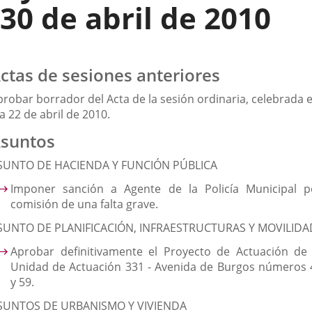
30 de abril de 2010
ctas de sesiones anteriores
probar borrador del Acta de la sesión ordinaria, celebrada e
a 22 de abril de 2010.
suntos
SUNTO DE HACIENDA Y FUNCIÓN PÚBLICA
Imponer sanción a Agente de la Policía Municipal p
comisión de una falta grave.
SUNTO DE PLANIFICACIÓN, INFRAESTRUCTURAS Y MOVILIDA
Aprobar definitivamente el Proyecto de Actuación de 
Unidad de Actuación 331 - Avenida de Burgos números 
y 59.
SUNTOS DE URBANISMO Y VIVIENDA