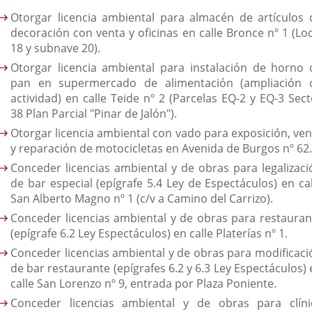
Otorgar licencia ambiental para almacén de artículos 
decoración con venta y oficinas en calle Bronce nº 1 (Loc
18 y subnave 20).
Otorgar licencia ambiental para instalación de horno 
pan en supermercado de alimentación (ampliación 
actividad) en calle Teide nº 2 (Parcelas EQ-2 y EQ-3 Sect
38 Plan Parcial "Pinar de Jalón").
Otorgar licencia ambiental con vado para exposición, ven
y reparación de motocicletas en Avenida de Burgos nº 62.
Conceder licencias ambiental y de obras para legalizaci
de bar especial (epígrafe 5.4 Ley de Espectáculos) en cal
San Alberto Magno nº 1 (c/v a Camino del Carrizo).
Conceder licencias ambiental y de obras para restauran
(epígrafe 6.2 Ley Espectáculos) en calle Platerías nº 1.
Conceder licencias ambiental y de obras para modificaci
de bar restaurante (epígrafes 6.2 y 6.3 Ley Espectáculos)
calle San Lorenzo nº 9, entrada por Plaza Poniente.
Conceder licencias ambiental y de obras para clíni