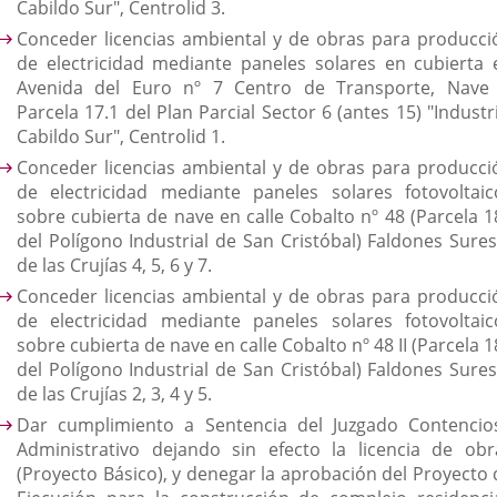
Cabildo Sur", Centrolid 3.
Conceder licencias ambiental y de obras para producci
de electricidad mediante paneles solares en cubierta 
Avenida del Euro nº 7 Centro de Transporte, Nave I
Parcela 17.1 del Plan Parcial Sector 6 (antes 15) "Industr
Cabildo Sur", Centrolid 1.
Conceder licencias ambiental y de obras para producci
de electricidad mediante paneles solares fotovoltaic
sobre cubierta de nave en calle Cobalto nº 48 (Parcela 1
del Polígono Industrial de San Cristóbal) Faldones Sures
de las Crujías 4, 5, 6 y 7.
Conceder licencias ambiental y de obras para producci
de electricidad mediante paneles solares fotovoltaic
sobre cubierta de nave en calle Cobalto nº 48 II (Parcela 
del Polígono Industrial de San Cristóbal) Faldones Sures
de las Crujías 2, 3, 4 y 5.
Dar cumplimiento a Sentencia del Juzgado Contencio
Administrativo dejando sin efecto la licencia de obr
(Proyecto Básico), y denegar la aprobación del Proyecto 