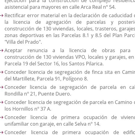
Ejecución para la construcción de complejo residencia
asistencial para mayores en calle Arca Real nº 54.
Rectificar error material en la declaración de caducidad 
la licencia de agregación de parcelas y posteri
construcción de 130 viviendas, locales, trasteros, garaje
zonas deportivas en las Parcelas 8.1 y 8.5 del Plan Parci
"Villa del Prado".
Aceptar renuncia a la licencia de obras para 
construcción de 130 viviendas VPO, locales y garajes, en 
Parcela 19 del Sector 16, los Santos Pilarica.
Conceder licencia de segregación de finca sita en Cami
del Martillete, Parcela 91, Polígono 8.
Conceder licencia de segregación de parcela en cal
Rondilla nº 21, Puente Duero.
Conceder licencia de segregación de parcela en Camino 
los Hornillos nº 37 A.
Conceder licencia de primera ocupación de vivien
unifamiliar con garaje, en calle Selva nº 14.
Conceder licencia de primera ocupación de edific