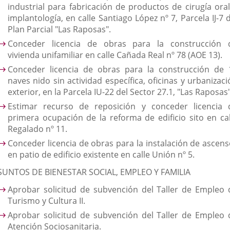
industrial para fabricación de productos de cirugía oral
implantología, en calle Santiago López nº 7, Parcela IJ-7 
Plan Parcial "Las Raposas".
Conceder licencia de obras para la construcción 
vivienda unifamiliar en calle Cañada Real nº 78 (AOE 13).
Conceder licencia de obras para la construcción de 
naves nido sin actividad específica, oficinas y urbanizac
exterior, en la Parcela IU-22 del Sector 27.1, "Las Raposas"
E
stimar recurso de reposición y conceder licencia 
primera ocupación de la reforma de edificio sito en cal
Regalado nº 11.
Conceder licencia de obras para la instalación de ascens
en patio de edificio existente en calle Unión nº 5.
SUNTOS DE BIENESTAR SOCIAL, EMPLEO Y FAMILIA
Aprobar solicitud de subvención del Taller de Empleo 
Turismo y Cultura II.
Aprobar solicitud de subvención del Taller de Empleo 
Atención Sociosanitaria.