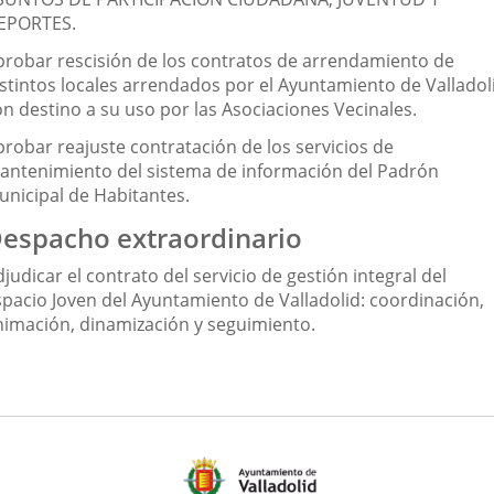
EPORTES.
probar rescisión de los contratos de arrendamiento de
istintos locales arrendados por el Ayuntamiento de Valladol
on destino a su uso por las Asociaciones Vecinales.
probar reajuste contratación de los servicios de
antenimiento del sistema de información del Padrón
unicipal de Habitantes.
espacho extraordinario
judicar el contrato del servicio de gestión integral del
spacio Joven del Ayuntamiento de Valladolid: coordinación,
nimación, dinamización y seguimiento.