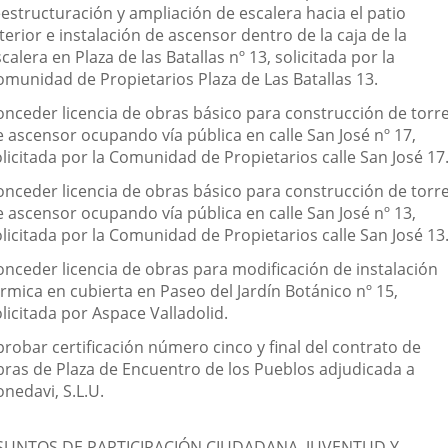
eestructuración y ampliación de escalera hacia el patio
terior e instalación de ascensor dentro de la caja de la
calera en Plaza de las Batallas nº 13, solicitada por la
omunidad de Propietarios Plaza de Las Batallas 13.
onceder licencia de obras básico para construcción de torr
e ascensor ocupando vía pública en calle San José nº 17,
licitada por la Comunidad de Propietarios calle San José 17
onceder licencia de obras básico para construcción de torr
e ascensor ocupando vía pública en calle San José nº 13,
licitada por la Comunidad de Propietarios calle San José 13
onceder licencia de obras para modificación de instalación
érmica en cubierta en Paseo del Jardín Botánico nº 15,
licitada por Aspace Valladolid.
probar certificación número cinco y final del contrato de
bras de Plaza de Encuentro de los Pueblos adjudicada a
nedavi, S.L.U.
SUNTOS DE PARTICIPACIÓN CIUDADANA, JUVENTUD Y