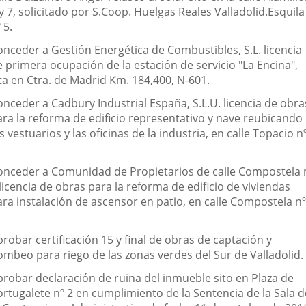
y 7, solicitado por S.Coop. Huelgas Reales Valladolid.Esquila
 5.
onceder a Gestión Energética de Combustibles, S.L. licencia
e primera ocupación de la estación de servicio "La Encina",
ta en Ctra. de Madrid Km. 184,400, N-601.
onceder a Cadbury Industrial España, S.L.U. licencia de obra
ara la reforma de edificio representativo y nave reubicando
s vestuarios y las oficinas de la industria, en calle Topacio n
onceder a Comunidad de Propietarios de calle Compostela 
licencia de obras para la reforma de edificio de viviendas
ara instalación de ascensor en patio, en calle Compostela nº
robar certificación 15 y final de obras de captación y
ombeo para riego de las zonas verdes del Sur de Valladolid.
probar declaración de ruina del inmueble sito en Plaza de
ortugalete nº 2 en cumplimiento de la Sentencia de la Sala d