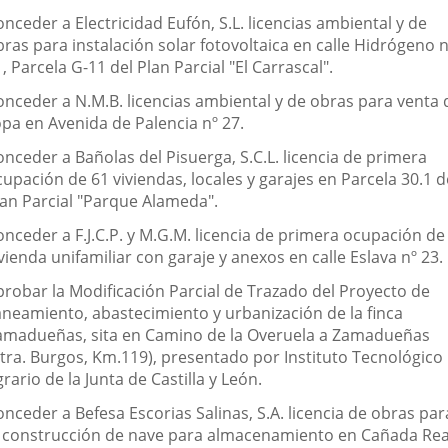
nceder a Electricidad Eufón, S.L. licencias ambiental y de
ras para instalación solar fotovoltaica en calle Hidrógeno n
, Parcela G-11 del Plan Parcial "El Carrascal".
onceder a N.M.B. licencias ambiental y de obras para venta 
opa en Avenida de Palencia nº 27.
nceder a Bañolas del Pisuerga, S.C.L. licencia de primera
upación de 61 viviendas, locales y garajes en Parcela 30.1 d
lan Parcial "Parque Alameda".
onceder a F.J.C.P. y M.G.M. licencia de primera ocupación de
vienda unifamiliar con garaje y anexos en calle Eslava nº 23.
probar la Modificación Parcial de Trazado del Proyecto de
aneamiento, abastecimiento y urbanización de la finca
amadueñas, sita en Camino de la Overuela a Zamadueñas
Ctra. Burgos, Km.119), presentado por Instituto Tecnológico
rario de la Junta de Castilla y León.
nceder a Befesa Escorias Salinas, S.A. licencia de obras par
a construcción de nave para almacenamiento en Cañada Rea