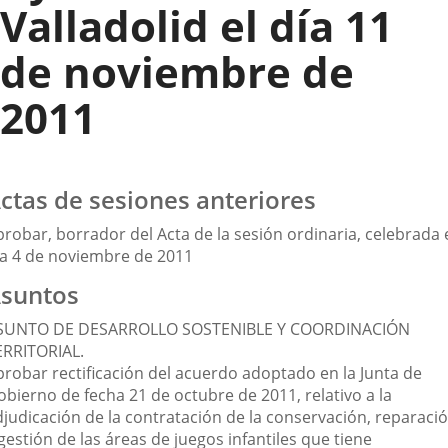
Valladolid el día 11
de noviembre de
2011
ctas de sesiones anteriores
robar, borrador del Acta de la sesión ordinaria, celebrada 
ía 4 de noviembre de 2011
suntos
SUNTO DE DESARROLLO SOSTENIBLE Y COORDINACIÓN
ERRITORIAL.
probar rectificación del acuerdo adoptado en la Junta de
obierno de fecha 21 de octubre de 2011, relativo a la
djudicación de la contratación de la conservación, reparaci
gestión de las áreas de juegos infantiles que tiene