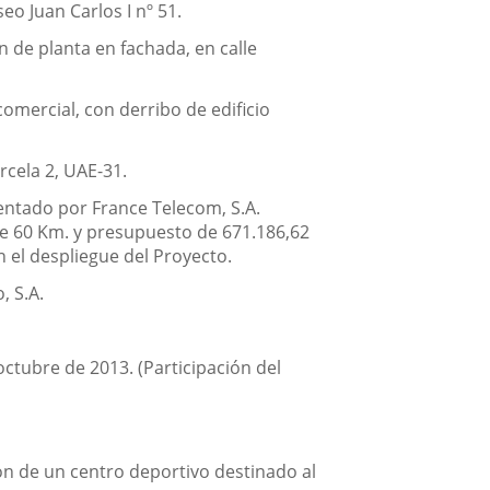
seo Juan Carlos I nº 51.
n de planta en fachada, en calle
comercial, con derribo de edificio
rcela 2, UAE-31.
sentado por France Telecom, S.A.
 de 60 Km. y presupuesto de 671.186,62
n el despliegue del Proyecto.
, S.A.
octubre de 2013. (Participación del
ión de un centro deportivo destinado al