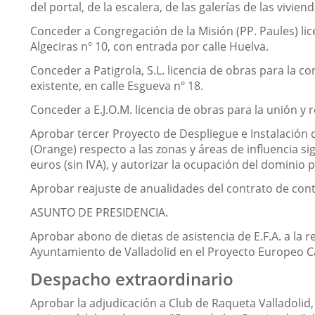
del portal, de la escalera, de las galerías de las vivien
Conceder a Congregación de la Misión (PP. Paules) lic
Algeciras nº 10, con entrada por calle Huelva.
Conceder a Patigrola, S.L. licencia de obras para la co
existente, en calle Esgueva nº 18.
Conceder a E.J.O.M. licencia de obras para la unión y r
Aprobar tercer Proyecto de Despliegue e Instalación d
(Orange) respecto a las zonas y áreas de influencia s
euros (sin IVA), y autorizar la ocupación del dominio
Aprobar reajuste de anualidades del contrato de contr
ASUNTO DE PRESIDENCIA.
Aprobar abono de dietas de asistencia de E.F.A. a la r
Ayuntamiento de Valladolid en el Proyecto Europeo 
Despacho extraordinario
Aprobar la adjudicación a Club de Raqueta Valladolid,