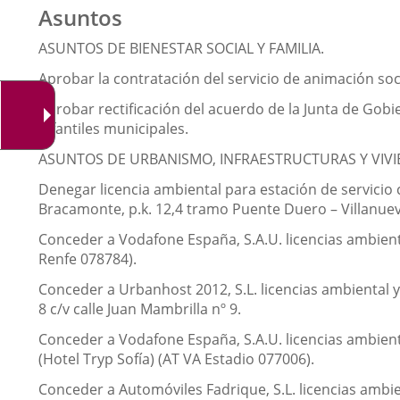
Asuntos
ASUNTOS DE BIENESTAR SOCIAL Y FAMILIA.
Aprobar la contratación del servicio de animación so
Aprobar rectificación del acuerdo de la Junta de Gobie
infantiles municipales.
ASUNTOS DE URBANISMO, INFRAESTRUCTURAS Y VIVI
Denegar licencia ambiental para estación de servicio 
Bracamonte, p.k. 12,4 tramo Puente Duero – Villanueva
Conceder a Vodafone España, S.A.U. licencias ambienta
Renfe 078784).
Conceder a Urbanhost 2012, S.L. licencias ambiental y
8 c/v calle Juan Mambrilla nº 9.
Conceder a Vodafone España, S.A.U. licencias ambient
(Hotel Tryp Sofía) (AT VA Estadio 077006).
Conceder a Automóviles Fadrique, S.L. licencias ambie