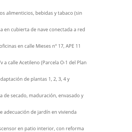
s alimenticios, bebidas y tabaco (sin
ica en cubierta de nave conectada a red
ficinas en calle Mieses nº 17, APE 11
 a calle Acetileno (Parcela O-1 del Plan
aptación de plantas 1, 2, 3, 4 y
tria de secado, maduración, envasado y
de adecuación de jardín en vivienda
scensor en patio interior, con reforma