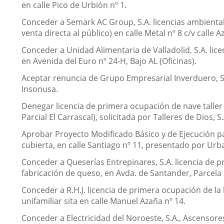
en calle Pico de Urbión nº 1.
Conceder a Semark AC Group, S.A. licencias ambiental
venta directa al público) en calle Metal nº 8 c/v calle 
Conceder a Unidad Alimentaria de Valladolid, S.A. lic
en Avenida del Euro nº 24-H, Bajo AL (Oficinas).
Aceptar renuncia de Grupo Empresarial Inverduero, S.A.
Insonusa.
Denegar licencia de primera ocupación de nave taller de
Parcial El Carrascal), solicitada por Talleres de Dios, S.
Aprobar Proyecto Modificado Básico y de Ejecución para
cubierta, en calle Santiago nº 11, presentado por Urba
Conceder a Queserías Entrepinares, S.A. licencia de p
fabricación de queso, en Avda. de Santander, Parcela 
Conceder a R.H.J. licencia de primera ocupación de la
unifamiliar sita en calle Manuel Azaña nº 14.
Conceder a Electricidad del Noroeste, S.A., Ascensore