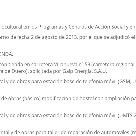
ciocultural en los Programas y Centros de Acción Social y e
rno de fecha 2 de agosto de 2013, por el que se adjudicó el 
ENDA.
con tienda en carretera Villanueva nº 58 (carretera regiona
 de Duero), solicitada por Galp Energía, S.A.U.
l y de obras para estación base de telefonía móvil (GSM, U
 de obras (básico) modificación de hostal con ampliación pa
al y de obras para estación base de telefonía móvil (UMTS 
ntal y de obras para taller de reparación de automóviles (me