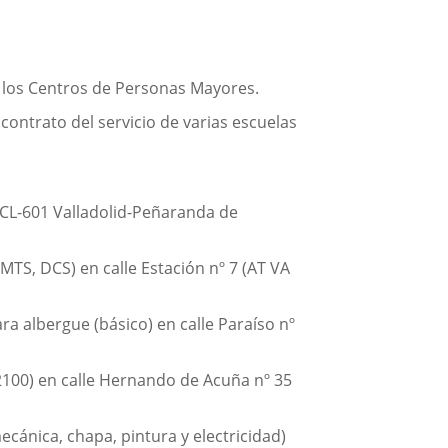
n los Centros de Personas Mayores.
contrato del servicio de varias escuelas
l CL-601 Valladolid-Peñaranda de
MTS, DCS) en calle Estación nº 7 (AT VA
ra albergue (básico) en calle Paraíso nº
2100) en calle Hernando de Acuña nº 35
cánica, chapa, pintura y electricidad)