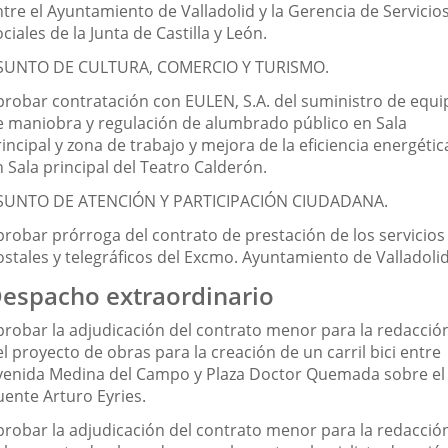
tre el Ayuntamiento de Valladolid y la Gerencia de Servicio
ciales de la Junta de Castilla y León.
SUNTO DE CULTURA, COMERCIO Y TURISMO.
probar contratación con EULEN, S.A. del suministro de equi
e maniobra y regulación de alumbrado público en Sala
incipal y zona de trabajo y mejora de la eficiencia energétic
 Sala principal del Teatro Calderón.
SUNTO DE ATENCIÓN Y PARTICIPACIÓN CIUDADANA.
probar prórroga del contrato de prestación de los servicios
ostales y telegráficos del Excmo. Ayuntamiento de Valladolid
espacho extraordinario
probar la adjudicación del contrato menor para la redacció
l proyecto de obras para la creación de un carril bici entre
venida Medina del Campo y Plaza Doctor Quemada sobre el
uente Arturo Eyries.
probar la adjudicación del contrato menor para la redacció