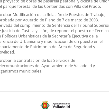
el proyecto de obras de pasarela peatonal y ciclista de unió
l parque forestal de las Contiendas con Villa del Prado.
probar Modificación de la Relación de Puestos de Trabajo,
probada por Acuerdo de Pleno de 7 de marzo de 2003,
erivada del cumplimiento de Sentencia del Tribunal Superio
 Justicia de Castilla y León, de reponer el puesto de Técnico
 Políticas Urbanísticas de la Secretaría Ejecutiva de la
erencia de Urbanismo y modificación de un puesto en el
epartamento de Patrimonio del Área de Seguridad y
ovilidad.
probar la contratación de los Servicios de
elecomunicaciones del Ayuntamiento de Valladolid y
rganismos municipales.