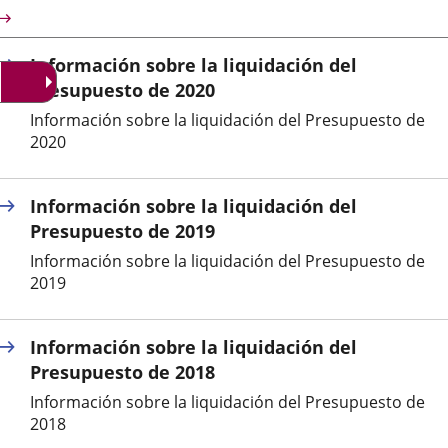
una
una
una
escripción
aplicación
aplicación
aplica
Información sobre la liquidación del
externa.
externa.
extern
Presupuesto de 2020
Información sobre la liquidación del Presupuesto de
2020
Información sobre la liquidación del
Presupuesto de 2019
Información sobre la liquidación del Presupuesto de
2019
Información sobre la liquidación del
Presupuesto de 2018
Información sobre la liquidación del Presupuesto de
2018