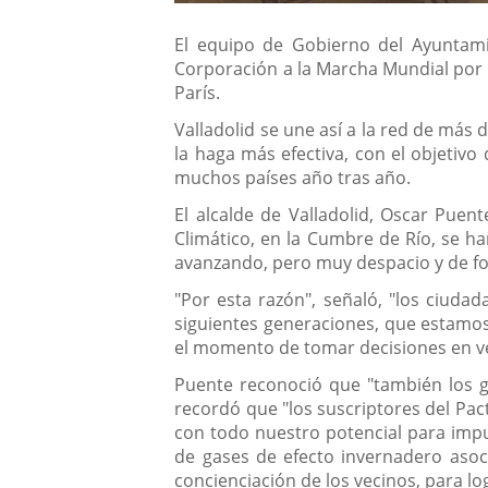
Descripción
El equipo de Gobierno del Ayuntami
Corporación a la Marcha Mundial por e
París.
Valladolid se une así a la red de más
la haga más efectiva, con el objetivo
muchos países año tras año.
El alcalde de Valladolid, Oscar Pu
Climático, en la Cumbre de Río, se 
avanzando, pero muy despacio y de for
"Por esta razón", señaló, "los ciudad
siguientes generaciones, que estamos
el momento de tomar decisiones en vez
Puente reconoció que "también los g
recordó que "los suscriptores del Pact
con todo nuestro potencial para impu
de gases de efecto invernadero asoc
concienciación de los vecinos, para l