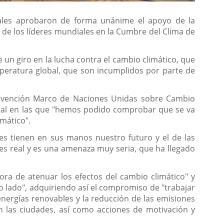
pales aprobaron de forma unánime el apoyo de la
 de los líderes mundiales en la Cumbre del Clima de
un giro en la lucha contra el cambio climático, que
emperatura global, que son incumplidos por parte de
Convención Marco de Naciones Unidas sobre Cambio
nual en las que "hemos podido comprobar que se va
imático".
enes tienen en sus manos nuestro futuro y el de las
es real y es una amenaza muy seria, que ha llegado
ra de atenuar los efectos del cambio climático" y
ro lado", adquiriendo así el compromiso de "trabajar
nergías renovables y la reducción de las emisiones
n las ciudades, así como acciones de motivación y