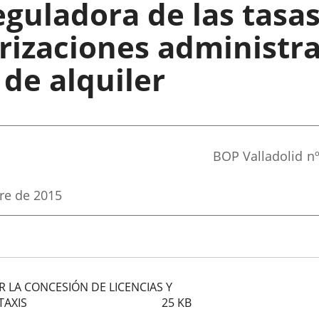
eguladora de las tasas
orizaciones administra
de alquiler
Referencia
BOP Valladolid
n
boletin
re de 2015
R LA CONCESIÓN DE LICENCIAS Y
TAXIS
25
KB