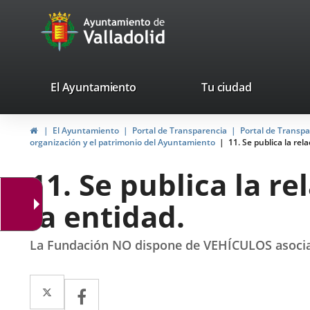
Portal
Jump to content
avaTop
Web
del
Ayuntamiento
valladolid.es
El Ayuntamiento
Tu ciudad
de
Home
El Ayuntamiento
Portal de Transparencia
Portal de Transp
Valladolid
organización y el patrimonio del Ayuntamiento
11. Se publica la rel
11. Se publica la r
la entidad.
La Fundación NO dispone de VEHÍCULOS asocia
Twitter
Enlace
Facebook
Enlace
a