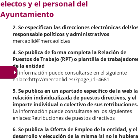
electos y el personal del
externa.
externa.
exte
Ayuntamiento
2. Se especifican las direcciones electrónicas del/lo
responsable políticos y administrativos
mercaolid@mercaolid.es
4. Se publica de forma completa la Relación de
Puestos de Trabajo (RPT) o plantilla de trabajadore
de la entidad
La información puede consultarse en el siguiente
enlace:http://mercaolid.es/?page_id=4681
5. Se publica en un apartado específico de la web la
relación individualizada de puestos directivos, y el
importe individual o colectivo de sus retribuciones
La información puede consultarse en los siguientes
enlaces:Retribuciones de puestos directivos
6. Se publica la Oferta de Empleo de la entidad, y el
desarrollo y ejecución de la misma (si no la hubier