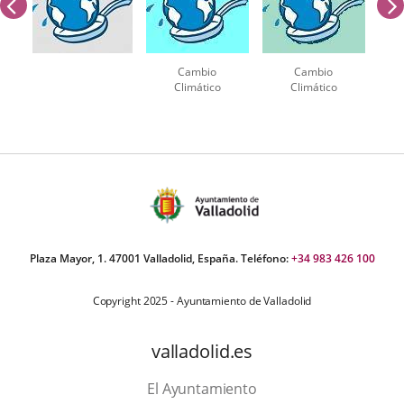
previus
Cambio
Cambio
Climático
Climático
Number
of
sliders:
3
Plaza Mayor, 1. 47001 Valladolid, España. Teléfono:
+34 983 426 100
Copyright 2025 - Ayuntamiento de Valladolid
valladolid.es
El Ayuntamiento