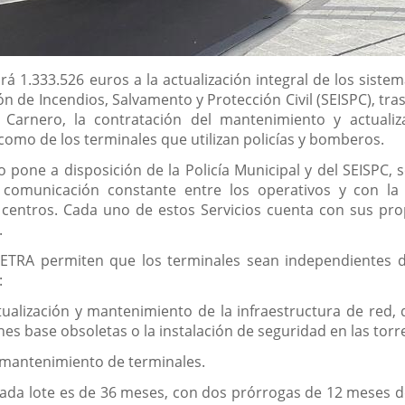
rá 1.333.526 euros a la actualización integral de los sist
ión de Incendios, Salvamento y Protección Civil (SEISPC), t
io Carnero, la contratación del mantenimiento y actual
omo de los terminales que utilizan policías y bomberos.
pone a disposición de la Policía Municipal y del SEISPC, 
omunicación constante entre los operativos y con la s
entros. Cada uno de estos Servicios cuenta con sus prop
.
 TETRA permiten que los terminales sean independientes de 
:
tualización y mantenimiento de la infraestructura de red, 
nes base obsoletas o la instalación de seguridad en las tor
 y mantenimiento de terminales.
 cada lote es de 36 meses, con dos prórrogas de 12 meses 