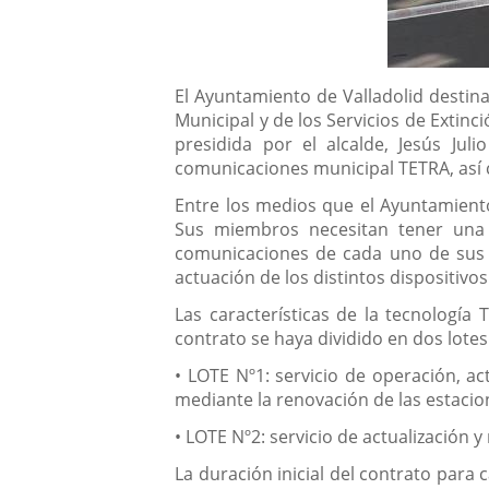
Descripción
El Ayuntamiento de Valladolid destina
Municipal y de los Servicios de Extinc
presidida por el alcalde, Jesús Jul
comunicaciones municipal TETRA, así c
Entre los medios que el Ayuntamiento 
Sus miembros necesitan tener una c
comunicaciones de cada uno de sus c
actuación de los distintos dispositivos
Las características de la tecnología
contrato se haya dividido en dos lotes
• LOTE Nº1: servicio de operación, ac
mediante la renovación de las estacio
• LOTE Nº2: servicio de actualización
La duración inicial del contrato para