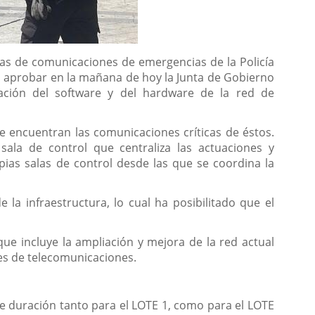
emas de comunicaciones de emergencias de la Policía
ras aprobar en la mañana de hoy la Junta de Gobierno
ización del software y del hardware de la red de
se encuentran las comunicaciones críticas de éstos.
ala de control que centraliza las actuaciones y
ias salas de control desde las que se coordina la
la infraestructura, lo cual ha posibilitado que el
que incluye la ampliación y mejora de la red actual
res de telecomunicaciones.
de duración tanto para el LOTE 1, como para el LOTE