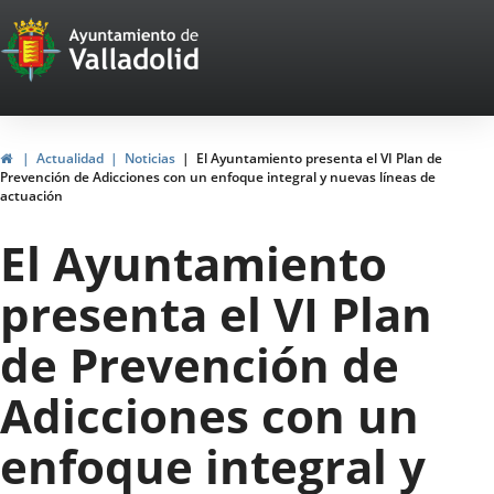
Portal
Saltar al contenido
Web
del
Ayuntamiento
Inicio
Actualidad
Noticias
El Ayuntamiento presenta el VI Plan de
Prevención de Adicciones con un enfoque integral y nuevas líneas de
de
actuación
Valladolid
El Ayuntamiento
presenta el VI Plan
de Prevención de
Adicciones con un
enfoque integral y