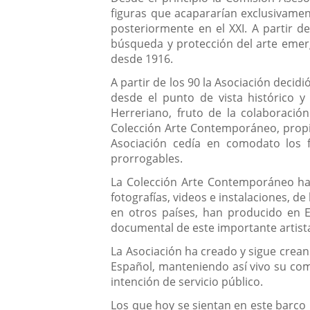
figuras que acapararían exclusivament
posteriormente en el XXI. A partir d
búsqueda y protección del arte emerg
desde 1916.
A partir de los 90 la Asociación deci
desde el punto de vista histórico 
Herreriano, fruto de la colaboración 
Colección Arte Contemporáneo, propie
Asociación cedía en comodato los fo
prorrogables.
La Colección Arte Contemporáneo ha 
fotografías, videos e instalaciones, d
en otros países, han producido en E
documental de este importante artista
La Asociación ha creado y sigue crea
Español, manteniendo así vivo su com
intención de servicio público.
Los que hoy se sientan en este barc