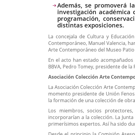
Además, se promoverá la 
investigación académica 
programación, conservac
distintas exposiciones.
La concejala de Cultura y Educación 
Contemporáneo, Manuel Valencia, han 
Arte Contemporáneo del Museo Patio 
En el acto han estado acompañados po
BBVA, Pedro Tomey, presidente de la F
Asociación Colección Arte Contemp
La Asociación Colección Arte Contemp
momento presidente de Unión Fenosa, 
la formación de una colección de obras 
Los miembros, socios protectores,
incorporarían a la colección. La Junt
primerísimos expertos. Así ha sido du
Desde el principio la Comisión Asesor