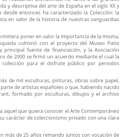
a y descriptiva del arte de España en el siglo XX y
e desde entonces ha caracterizado la Colección: la
ta en valor de la historia de nuestras vanguardias
ermitiera poner en valor la importancia de la misma,
búsqueda culminó con el proyecto del Museo Patio
y principal fuente de financiación, y la Asociación
ro de 2000 se firmó un acuerdo mediante el cual la
 colección para el disfrute público por periodos
s de mil esculturas, pinturas, obras sobre papel,
r parte de artistas españoles o que, habiendo nacido
ant, formado por esculturas, dibujos y el archivo
ara aquel que quiera conocer el Arte Contemporáneo
u carácter de coleccionismo privado con una clara
van más de 25 años remando juntos con vocación de