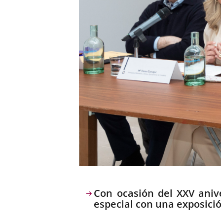
Descripción
Con ocasión del XXV aniv
especial con una exposic