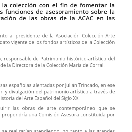
la colección con el fin de fomentar la
s funciones de asesoramiento sobre la
ración de las obras de la ACAC en las
unto al presidente de la Asociación Colección Arte
o vigente de los fondos artísticos de la Colección
 responsable de Patrimonio histórico-artístico del
 la Directora de la Colección Maria de Corral.
as españolas alentadas por Julián Trincado, en ese
y divulgación del patrimonio artístico a través de
storia del Arte Español del Siglo XX.
dquirir las obras de arte contemporáneo que se
n la propondría una Comisión Asesora constituida por
s se realizarían atendiendo, no tanto a las grandes