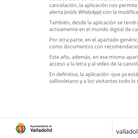
cancelación, la aplicación nos permit
alerta (
estilo WhatsApp
) con la modific
También, desde la aplicación se tendrá
activamente en el mundo digital de ca
Por otra parte, en el apartado genéric
como documentos con recomendaciones,
Este año, además, en ese mismo aparta
acceso a la letra y al video de la can
En definitiva, la aplicación -que ya e
vallisoletano y a los visitantes todo l
valladol