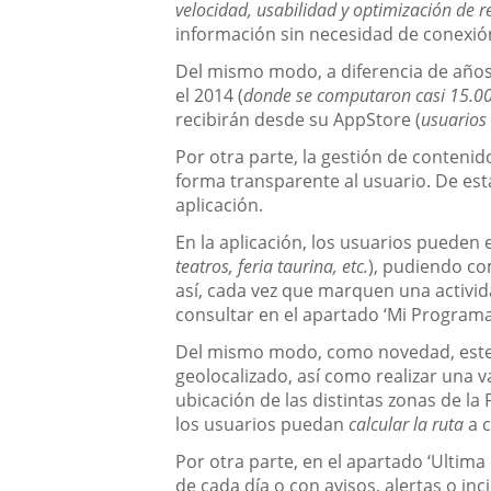
velocidad, usabilidad y optimización de r
información sin necesidad de conexión
Del mismo modo, a diferencia de años 
el 2014 (
donde se computaron casi 15.0
recibirán desde su AppStore (
usuarios
Por otra parte, la gestión de conteni
forma transparente al usuario. De est
aplicación.
En la aplicación, los usuarios pueden
teatros, feria taurina, etc.
), pudiendo co
así, cada vez que marquen una activid
consultar en el apartado ‘Mi Programa
Del mismo modo, como novedad, este a
geolocalizado, así como realizar una 
ubicación de las distintas zonas de l
los usuarios puedan
calcular la ruta
a c
Por otra parte, en el apartado ‘Ultim
de cada día o con avisos, alertas o in