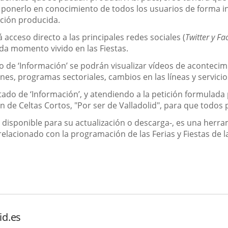
e ponerlo en conocimiento de todos los usuarios de forma i
ación producida.
 acceso directo a las principales redes sociales (
Twitter y F
da momento vivido en las Fiestas.
o de ‘Información’ se podrán visualizar vídeos de acontecimi
 programas sectoriales, cambios en las líneas y servicios
do de ‘Información’, y atendiendo a la petición formulada p
ción de Celtas Cortos, "Por ser de Valladolid", para que to
stá disponible para su actualización o descarga-, es una her
o relacionado con la programación de las Ferias y Fiestas de
id.es