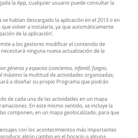
rgada la App, cualquier usuario puede consultar la
 se habían descargado la aplicación en el 2013 o en
n que volver a instalarla, ya que automáticamente
ización de la aplicación’.
mite a los gestores modificar el contenido de
 necesitará ninguna nueva actualización de la
por géneros y espacios
(
conciertos, infantil, fuegos,
l máximo la multitud de actividades organizadas;
pasará a diseñar su propio Programa que podrán
ido de cada una de las actividades en un mapa
ramaciones. En este mismo sentido, se incluye la
que las componen, en un mapa geolocalizado, para que
n mensajes con los acontecimientos más importantes
e producir algún cambio en el horario o alguna