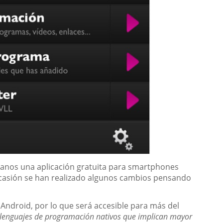
adanos una aplicación gratuita para smartphones
a ocasión se han realizado algunos cambios pensando
y Android, por lo que será accesible para más del
 lenguajes de programación nativos que implican mayor