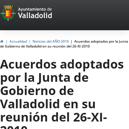
Portal
Saltar al contenido
Web
del
Ayuntamiento
Inicio
Actualidad
Noticias del AÑO 2010
Acuerdos adoptados por la Junta
de Gobierno de Valladolid en su reunión del 26-XI-2010
de
Acuerdos adoptados
Valladolid
por la Junta de
Gobierno de
Valladolid en su
reunión del 26-XI-