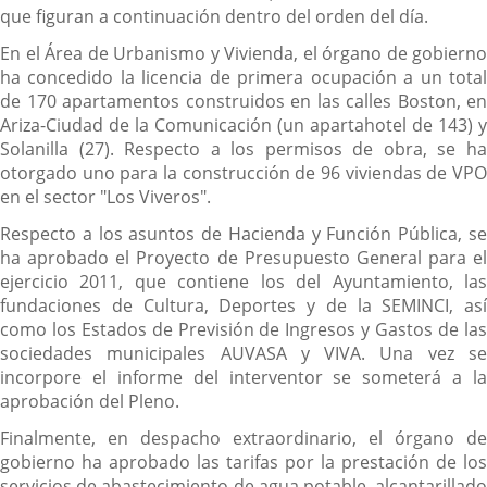
que figuran a continuación dentro del orden del día.
En el Área de Urbanismo y Vivienda, el órgano de gobierno
ha concedido la licencia de primera ocupación a un total
de 170 apartamentos construidos en las calles Boston, en
Ariza-Ciudad de la Comunicación (un apartahotel de 143) y
Solanilla (27). Respecto a los permisos de obra, se ha
otorgado uno para la construcción de 96 viviendas de VPO
en el sector "Los Viveros".
Respecto a los asuntos de Hacienda y Función Pública, se
ha aprobado el Proyecto de Presupuesto General para el
ejercicio 2011, que contiene los del Ayuntamiento, las
fundaciones de Cultura, Deportes y de la SEMINCI, así
como los Estados de Previsión de Ingresos y Gastos de las
sociedades municipales AUVASA y VIVA. Una vez se
incorpore el informe del interventor se someterá a la
aprobación del Pleno.
Finalmente, en despacho extraordinario, el órgano de
gobierno ha aprobado las tarifas por la prestación de los
servicios de abastecimiento de agua potable, alcantarillado