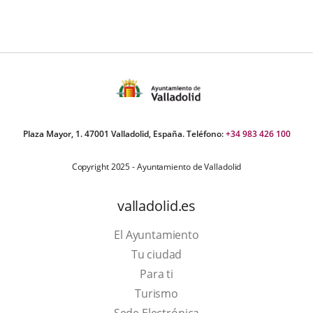
Plaza Mayor, 1. 47001 Valladolid, España. Teléfono:
+34 983 426 100
Copyright 2025 - Ayuntamiento de Valladolid
valladolid.es
El Ayuntamiento
Tu ciudad
Para ti
Este
Turismo
enlace
Enlace