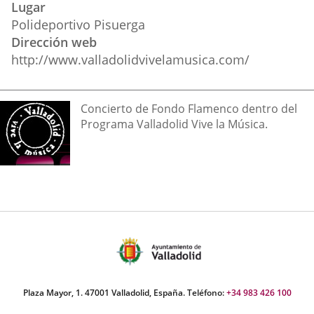
Lugar
externa.
externa.
extern
Polideportivo Pisuerga
Dirección web
http://www.valladolidvivelamusica.com/
Descripción
Concierto de Fondo Flamenco dentro del
Programa Valladolid Vive la Música.
Plaza Mayor, 1. 47001 Valladolid, España. Teléfono:
+34 983 426 100