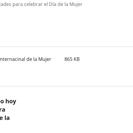
ades para celebrar el Día de la Mujer
nternacinal de la Mujer
865
KB
do hoy
ra
e la