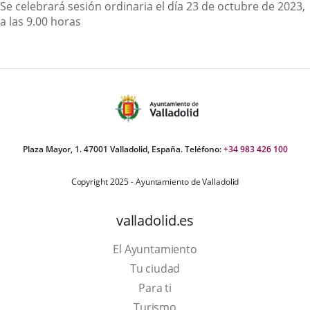
Descripción
Se celebrará sesión ordinaria el día 23 de octubre de 2023,
a las 9.00 horas
Plaza Mayor, 1. 47001 Valladolid, España. Teléfono:
+34 983 426 100
Copyright 2025 - Ayuntamiento de Valladolid
valladolid.es
El Ayuntamiento
Tu ciudad
Para ti
Este
Turismo