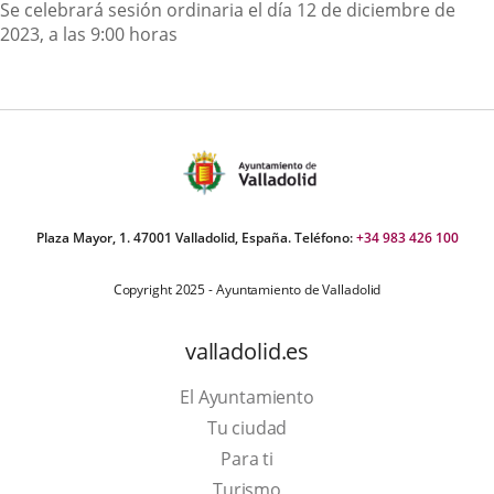
Descripción
Se celebrará sesión ordinaria el día 12 de diciembre de
2023, a las 9:00 horas
Plaza Mayor, 1. 47001 Valladolid, España. Teléfono:
+34 983 426 100
Copyright 2025 - Ayuntamiento de Valladolid
valladolid.es
El Ayuntamiento
Tu ciudad
Para ti
Este
Turismo