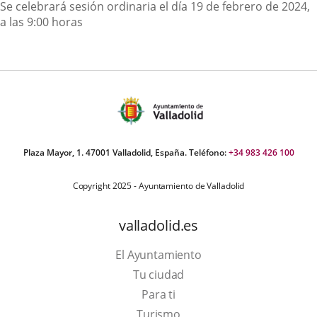
Descripción
Se celebrará sesión ordinaria el día 19 de febrero de 2024,
a las 9:00 horas
Plaza Mayor, 1. 47001 Valladolid, España. Teléfono:
+34 983 426 100
Copyright 2025 - Ayuntamiento de Valladolid
valladolid.es
El Ayuntamiento
Tu ciudad
Para ti
Este
Turismo