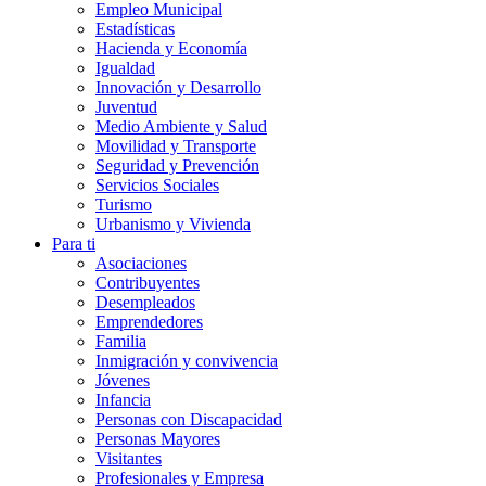
Empleo Municipal
Estadísticas
Hacienda y Economía
Igualdad
Innovación y Desarrollo
Juventud
Medio Ambiente y Salud
Movilidad y Transporte
Seguridad y Prevención
Servicios Sociales
Turismo
Urbanismo y Vivienda
Para ti
Asociaciones
Contribuyentes
Desempleados
Emprendedores
Familia
Inmigración y convivencia
Jóvenes
Infancia
Personas con Discapacidad
Personas Mayores
Visitantes
Profesionales y Empresa