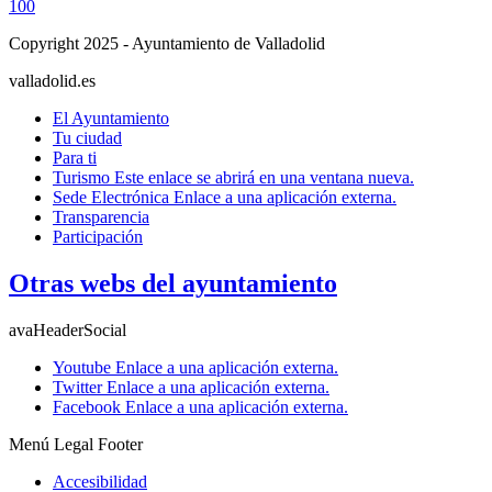
100
Copyright 2025 - Ayuntamiento de Valladolid
valladolid.es
El Ayuntamiento
Tu ciudad
Para ti
Turismo
Este enlace se abrirá en una ventana nueva.
Sede Electrónica
Enlace a una aplicación externa.
Transparencia
Participación
Otras webs del ayuntamiento
avaHeaderSocial
Youtube
Enlace a una aplicación externa.
Twitter
Enlace a una aplicación externa.
Facebook
Enlace a una aplicación externa.
Menú Legal Footer
Accesibilidad