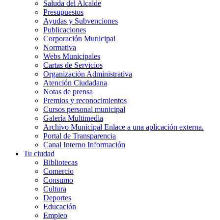
Saluda del Alcalde
Presupuestos
Ayudas y Subvenciones
Publicaciones
Corporación Municipal
Normativa
Webs Municipales
Cartas de Servicios
Organización Administrativa
Atención Ciudadana
Notas de prensa
Premios y reconocimientos
Cursos personal municipal
Galería Multimedia
Archivo Municipal
Enlace a una aplicación externa.
Portal de Transparencia
Canal Interno Información
Tu ciudad
Bibliotecas
Comercio
Consumo
Cultura
Deportes
Educación
Empleo