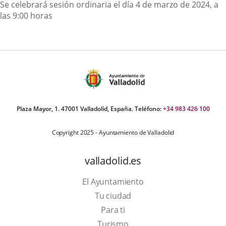
Descripción
Se celebrará sesión ordinaria el día 4 de marzo de 2024, a
las 9:00 horas
Plaza Mayor, 1. 47001 Valladolid, España. Teléfono:
+34 983 426 100
Copyright 2025 - Ayuntamiento de Valladolid
valladolid.es
El Ayuntamiento
Tu ciudad
Para ti
Este
Turismo