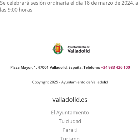
Descripción
Se celebrará sesión ordinaria el día 18 de marzo de 2024, a
las 9:00 horas
Plaza Mayor, 1. 47001 Valladolid, España. Teléfono:
+34 983 426 100
Copyright 2025 - Ayuntamiento de Valladolid
valladolid.es
El Ayuntamiento
Tu ciudad
Para ti
Este
Turismo