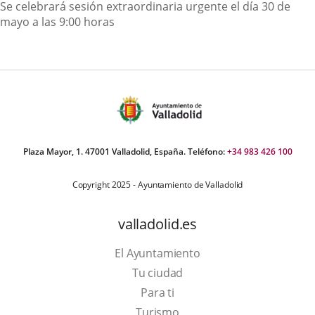
Descripción
Se celebrará sesión extraordinaria urgente el día 30 de
mayo a las 9:00 horas
Plaza Mayor, 1. 47001 Valladolid, España. Teléfono:
+34 983 426 100
Copyright 2025 - Ayuntamiento de Valladolid
valladolid.es
El Ayuntamiento
Tu ciudad
Para ti
Este
Turismo