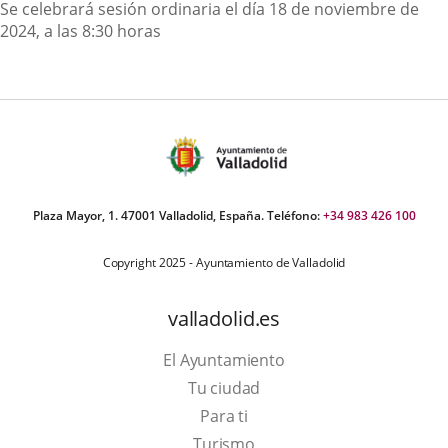
Descripción
Se celebrará sesión ordinaria el día 18 de noviembre de
2024, a las 8:30 horas
Plaza Mayor, 1. 47001 Valladolid, España. Teléfono:
+34 983 426 100
Copyright 2025 - Ayuntamiento de Valladolid
valladolid.es
El Ayuntamiento
Tu ciudad
Para ti
Este
Turismo