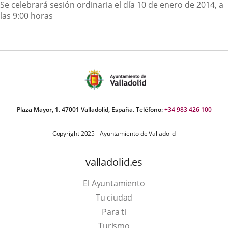
Descripción
Se celebrará sesión ordinaria el día 10 de enero de 2014, a
las 9:00 horas
Plaza Mayor, 1. 47001 Valladolid, España. Teléfono:
+34 983 426 100
Copyright 2025 - Ayuntamiento de Valladolid
valladolid.es
El Ayuntamiento
Tu ciudad
Para ti
Este
Turismo