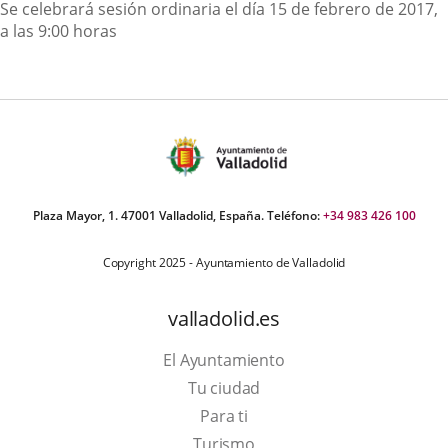
Descripción
Se celebrará sesión ordinaria el día 15 de febrero de 2017,
a las 9:00 horas
Plaza Mayor, 1. 47001 Valladolid, España. Teléfono:
+34 983 426 100
Copyright 2025 - Ayuntamiento de Valladolid
valladolid.es
El Ayuntamiento
Tu ciudad
Para ti
Este
Turismo