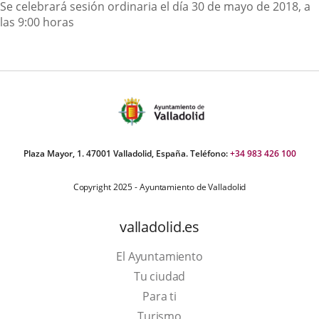
Descripción
Se celebrará sesión ordinaria el día 30 de mayo de 2018, a
las 9:00 horas
Plaza Mayor, 1. 47001 Valladolid, España. Teléfono:
+34 983 426 100
Copyright 2025 - Ayuntamiento de Valladolid
valladolid.es
El Ayuntamiento
Tu ciudad
Para ti
Este
Turismo