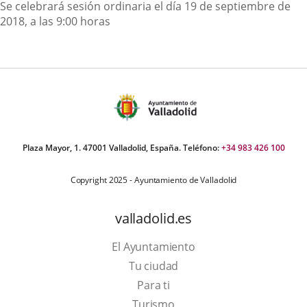
Descripción
Se celebrará sesión ordinaria el día 19 de septiembre de
2018, a las 9:00 horas
Plaza Mayor, 1. 47001 Valladolid, España. Teléfono:
+34 983 426 100
Copyright 2025 - Ayuntamiento de Valladolid
valladolid.es
El Ayuntamiento
Tu ciudad
Para ti
Este
Turismo