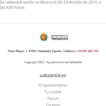
Descripción
Se celebrará sesíón ordinaria el día 24 de julio de 2019, a
las 9:00 horas
Plaza Mayor, 1. 47001 Valladolid, España. Teléfono:
+34 983 426 100
Copyright 2025 - Ayuntamiento de Valladolid
valladolid.es
El Ayuntamiento
Tu ciudad
Para ti
Este
Turismo