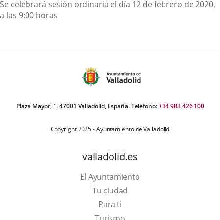
Descripción
Se celebrará sesión ordinaria el día 12 de febrero de 2020,
a las 9:00 horas
Plaza Mayor, 1. 47001 Valladolid, España. Teléfono:
+34 983 426 100
Copyright 2025 - Ayuntamiento de Valladolid
valladolid.es
El Ayuntamiento
Tu ciudad
Para ti
Este
Turismo