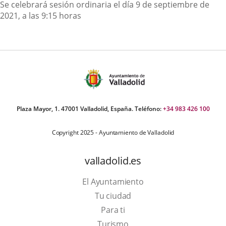
Descripción
Se celebrará sesión ordinaria el día 9 de septiembre de
2021, a las 9:15 horas
Plaza Mayor, 1. 47001 Valladolid, España. Teléfono:
+34 983 426 100
Copyright 2025 - Ayuntamiento de Valladolid
valladolid.es
El Ayuntamiento
Tu ciudad
Para ti
Este
Turismo