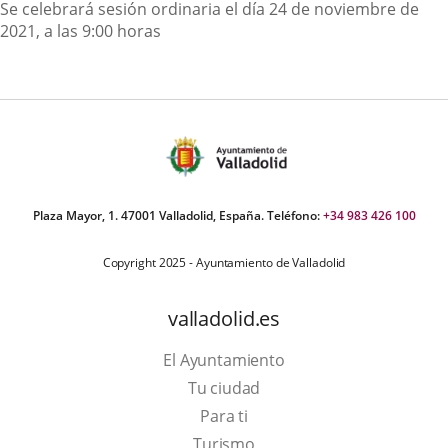
Descripción
Se celebrará sesión ordinaria el día 24 de noviembre de
2021, a las 9:00 horas
Plaza Mayor, 1. 47001 Valladolid, España. Teléfono:
+34 983 426 100
Copyright 2025 - Ayuntamiento de Valladolid
valladolid.es
El Ayuntamiento
Tu ciudad
Para ti
Este
Turismo