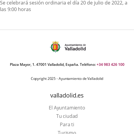
Descripción
Se celebrará sesión ordinaria el día 20 de julio de 2022, a
las 9:00 horas
Plaza Mayor, 1. 47001 Valladolid, España. Teléfono:
+34 983 426 100
Copyright 2025 - Ayuntamiento de Valladolid
valladolid.es
El Ayuntamiento
Tu ciudad
Para ti
Este
Turismo