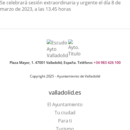
Descripción
Se celebrará sesión extraordinaria y urgente el día 8 de
marzo de 2023, a las 13.45 horas
Plaza Mayor, 1. 47001 Valladolid, España. Teléfono:
+34 983 426 100
Copyright 2025 - Ayuntamiento de Valladolid
valladolid.es
El Ayuntamiento
Tu ciudad
Para ti
Este
Turismo