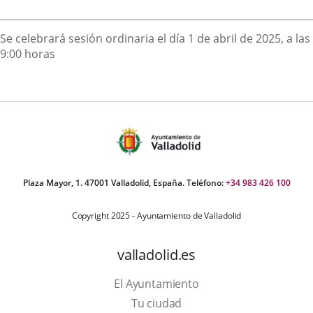
externa.
externa.
extern
Descripción
Se celebrará sesión ordinaria el día 1 de abril de 2025, a las
9:00 horas
Plaza Mayor, 1. 47001 Valladolid, España. Teléfono:
+34 983 426 100
Copyright 2025 - Ayuntamiento de Valladolid
valladolid.es
El Ayuntamiento
Tu ciudad