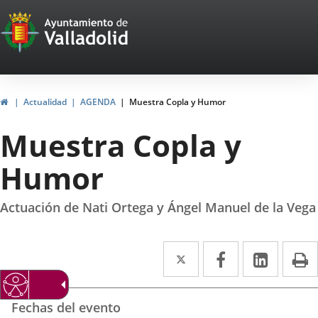
Portal
Saltar al contenido
Web
del
Ayuntamiento
Inicio
Actualidad
AGENDA
Muestra Copla y Humor
de
Muestra Copla y
Valladolid
Humor
Actuación de Nati Ortega y Ángel Manuel de la Vega
Twitter
Enlace
Facebook
Enlace
Linke
Enlace
I
a
a
a
Datos
una
una
una
Fechas del evento
del