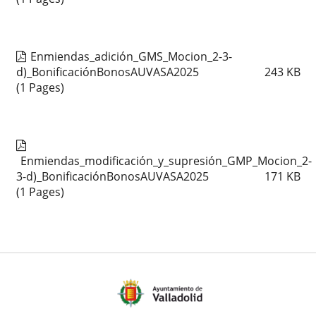
Enmiendas_adición_GMS_Mocion_2-3-
d)_BonificaciónBonosAUVASA2025
243
KB
(1 Pages)
Enmiendas_modificación_y_supresión_GMP_Mocion_2-
3-d)_BonificaciónBonosAUVASA2025
171
KB
(1 Pages)