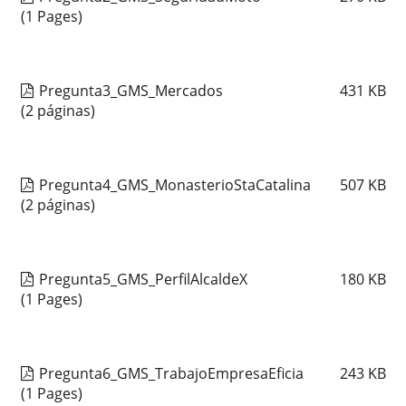
(1 Pages)
Pregunta3_GMS_Mercados
431
KB
(2 páginas)
Pregunta4_GMS_MonasterioStaCatalina
507
KB
(2 páginas)
Pregunta5_GMS_PerfilAlcaldeX
180
KB
(1 Pages)
Pregunta6_GMS_TrabajoEmpresaEficia
243
KB
(1 Pages)