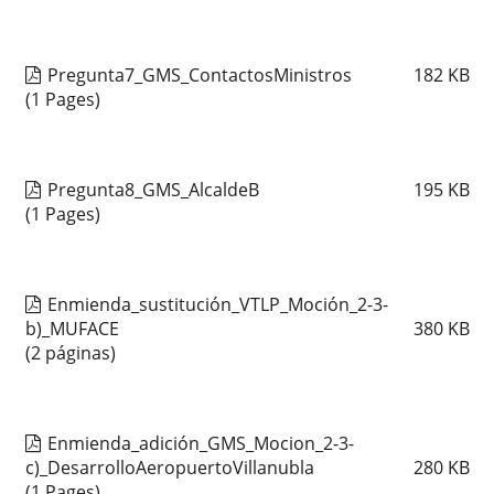
Pregunta7_GMS_ContactosMinistros
182
KB
(1 Pages)
Pregunta8_GMS_AlcaldeB
195
KB
(1 Pages)
Enmienda_sustitución_VTLP_Moción_2-3-
b)_MUFACE
380
KB
(2 páginas)
Enmienda_adición_GMS_Mocion_2-3-
c)_DesarrolloAeropuertoVillanubla
280
KB
(1 Pages)