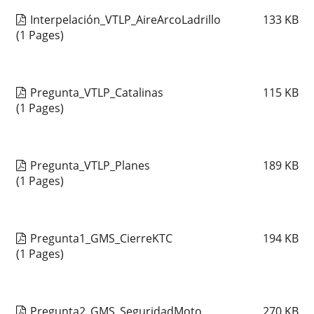
Interpelación_VTLP_AireArcoLadrillo
133
KB
(1 Pages)
Pregunta_VTLP_Catalinas
115
KB
(1 Pages)
Pregunta_VTLP_Planes
189
KB
(1 Pages)
Pregunta1_GMS_CierreKTC
194
KB
(1 Pages)
Pregunta2_GMS_SeguridadMoto
270
KB