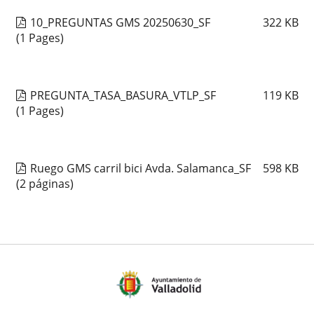
10_PREGUNTAS GMS 20250630_SF
322
KB
(1 Pages)
PREGUNTA_TASA_BASURA_VTLP_SF
119
KB
(1 Pages)
Ruego GMS carril bici Avda. Salamanca_SF
598
KB
(2 páginas)