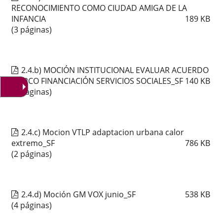
RECONOCIMIENTO COMO CIUDAD AMIGA DE LA
INFANCIA
189
KB
(3 páginas)
2.4.b) MOCIÓN INSTITUCIONAL EVALUAR ACUERDO
MARCO FINANCIACIÓN SERVICIOS SOCIALES_SF
140
KB
(3 páginas)
2.4.c) Mocion VTLP adaptacion urbana calor
extremo_SF
786
KB
(2 páginas)
2.4.d) Moción GM VOX junio_SF
538
KB
(4 páginas)