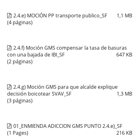
2.4.e) MOCIÓN PP transporte publico_SF
1,1
MB
(4 páginas)
2.4.f) Moción GMS compensar la tasa de basuras
con una bajada de IBI_SF
647
KB
(2 páginas)
2.4.g) Moción GMS para que alcalde explique
decisión boicotear SVAV_SF
1,3
MB
(3 páginas)
01_ENMIENDA ADICCION GMS PUNTO 2.4.e)_SF
(1 Pages)
216
KB