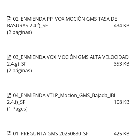
02_ENMIENDA PP_VOX MOCIÓN GMS TASA DE
BASURAS 2.4.f)_SF
434
KB
(2 páginas)
03_ENMIENDA VOX MOCIÓN GMS ALTA VELOCIDAD
2.4.g)_SF
353
KB
(2 páginas)
04_ENMIENDA VTLP_Mocion_GMS_Bajada_IBI
2.4.f)_SF
108
KB
(1 Pages)
01_PREGUNTA GMS 20250630_SF
425
KB