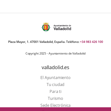
Plaza Mayor, 1. 47001 Valladolid, España. Teléfono:
+34 983 426 100
Copyright 2025 - Ayuntamiento de Valladolid
valladolid.es
El Ayuntamiento
Tu ciudad
Para ti
Este
Turismo
enlace
Enlace
Sede Electrónica