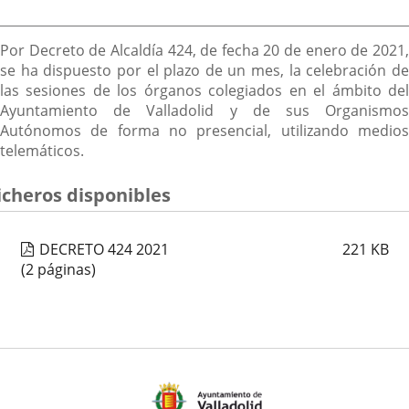
externa.
externa.
extern
Descripción
Por Decreto de Alcaldía 424, de fecha 20 de enero de 2021,
se ha dispuesto por el plazo de un mes, la celebración de
las sesiones de los órganos colegiados en el ámbito del
Ayuntamiento de Valladolid y de sus Organismos
Autónomos de forma no presencial, utilizando medios
telemáticos.
icheros disponibles
DECRETO 424 2021
221
KB
(2 páginas)