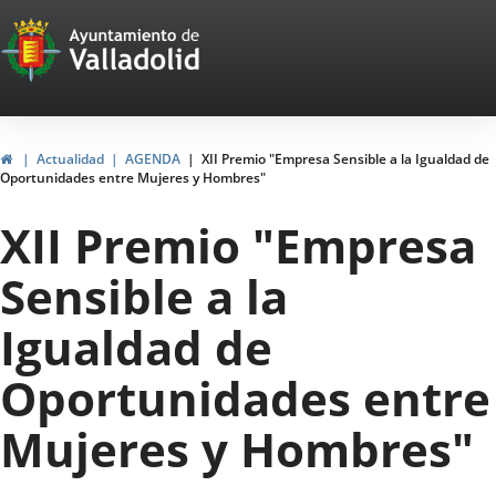
Portal
Saltar al contenido
Web
del
Ayuntamiento
Inicio
Actualidad
AGENDA
XII Premio "Empresa Sensible a la Igualdad de
Oportunidades entre Mujeres y Hombres"
de
XII Premio "Empresa
Valladolid
Sensible a la
Igualdad de
Oportunidades entre
Mujeres y Hombres"