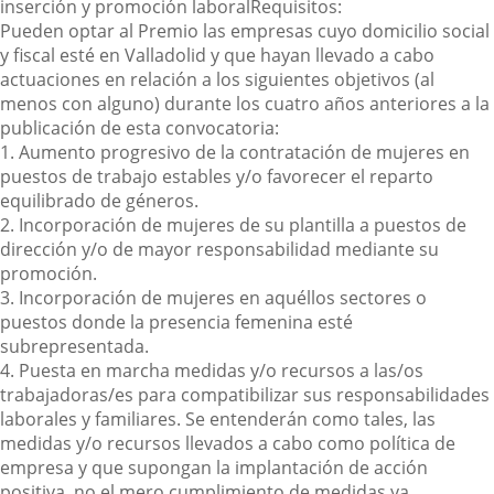
inserción y promoción laboral
Requisitos:
Pueden optar al Premio las empresas cuyo domicilio social
y fiscal esté en Valladolid y que hayan llevado a cabo
actuaciones en relación a los siguientes objetivos (al
menos con alguno) durante los cuatro años anteriores a la
publicación de esta convocatoria:
1. Aumento progresivo de la contratación de mujeres en
puestos de trabajo estables y/o favorecer el reparto
equilibrado de géneros.
2. Incorporación de mujeres de su plantilla a puestos de
dirección y/o de mayor responsabilidad mediante su
promoción.
3. Incorporación de mujeres en aquéllos sectores o
puestos donde la presencia femenina esté
subrepresentada.
4. Puesta en marcha medidas y/o recursos a las/os
trabajadoras/es para compatibilizar sus responsabilidades
laborales y familiares. Se entenderán como tales, las
medidas y/o recursos llevados a cabo como política de
empresa y que supongan la implantación de acción
positiva, no el mero cumplimiento de medidas ya