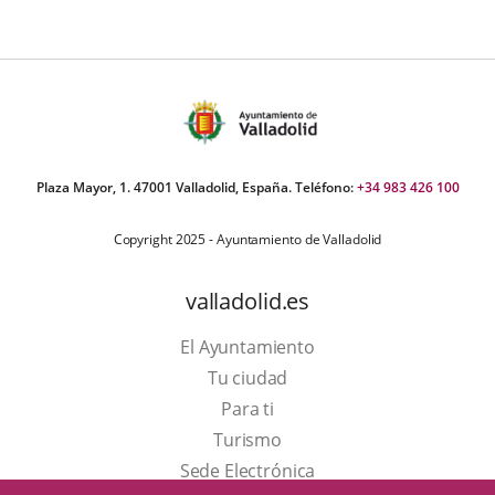
Plaza Mayor, 1. 47001 Valladolid, España. Teléfono:
+34 983 426 100
Copyright 2025 - Ayuntamiento de Valladolid
valladolid.es
El Ayuntamiento
Tu ciudad
Para ti
Este
Turismo
enlace
Enlace
Sede Electrónica