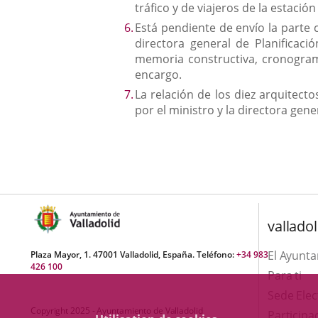
tráfico y de viajeros de la estació
Está pendiente de envío la parte 
directora general de Planificaci
memoria constructiva, cronograma
encargo.
La relación de los diez arquitect
por el ministro y la directora gene
valladol
El Ayunt
Plaza Mayor, 1. 47001 Valladolid, España. Teléfono:
+34 983
426 100
Para ti
Sede Elec
Copyright 2025 - Ayuntamiento de Valladolid
Participa