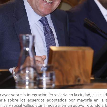
ayer sobre la integración ferroviaria en la ciudad, el alcalde
arle sobre los acuerdos adoptados por mayoría en la s
ica y social vallisoletana mostraron un apoyo rotundo a l