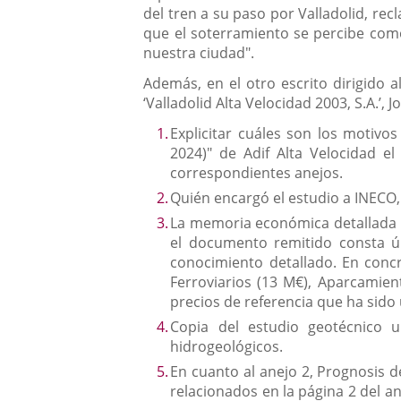
del tren a su paso por Valladolid, re
que el soterramiento se percibe com
nuestra ciudad".
Además, en el otro escrito dirigido 
‘Valladolid Alta Velocidad 2003, S.A.’
Explicitar cuáles son los motivo
2024)" de Adif Alta Velocidad el
correspondientes anejos.
Quién encargó el estudio a INECO,
La memoria económica detallada (
el documento remitido consta ú
conocimiento detallado. En concre
Ferroviarios (13 M€), Aparcamien
precios de referencia que ha sido 
Copia del estudio geotécnico 
hidrogeológicos.
En cuanto al anejo 2, Prognosis d
relacionados en la página 2 del a