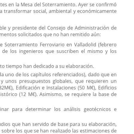
ntes en la Mesa del Soterramiento. Ayer se confirmó
ra transformar social, ambiental y económicamente
ible y presidente del Consejo de Administración de
cumentos solicitados que no han remitido aún:
e Soterramiento Ferroviario en Valladolid (febrero
ma de los ingenieros que suscriben el mismo y los
nto tiempo han dedicado a su elaboración.
a uno de los capítulos referenciados), dado que en
 y unos presupuestos globales, que requieren un
2M€), Edificación e Instalaciones (50 M€), Edificios
istórico (12 M€). Asimismo, se requiere la base de
nar para determinar los análisis geotécnicos e
tudios que han servido de base para su elaboración,
e sobre los que se han realizado las estimaciones de