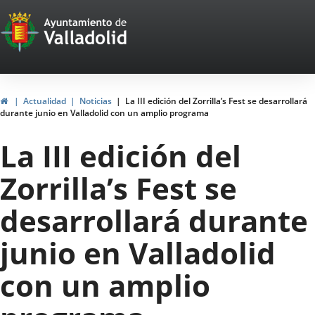
Portal
Saltar al contenido
Web
del
Ayuntamiento
Inicio
Actualidad
Noticias
La III edición del Zorrilla’s Fest se desarrollará
durante junio en Valladolid con un amplio programa
de
La III edición del
Valladolid
Zorrilla’s Fest se
desarrollará durante
junio en Valladolid
con un amplio