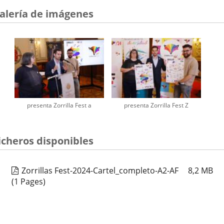
alería de imágenes
presenta Zorrilla Fest a
presenta Zorrilla Fest Z
icheros disponibles
Zorrillas Fest-2024-Cartel_completo-A2-AF
8,2
MB
(1 Pages)