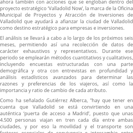
ahora también con acciones que se engloban dentro del
proyecto estratégico ‘Valladolid Now’, la marca de la Oficina
Municipal de Proyectos y Atracción de Inversiones de
Valladolid que ayudará a afianzar la ciudad de Valladolid
como destino estratégico para empresas e inversiones.
El análisis se llevará a cabo a lo largo de los próximos seis
meses, permitiendo así una recolección de datos de
carácter exhaustivos y representativos. Durante ese
periodo se emplearán métodos cuantitativos y cualitativos,
incluyendo encuestas estructuradas con una parte
demográfica y otra con entrevistas en profundidad y
análisis estadísticos avanzados para determinar las
razones y preferencias de los viajeros, así como la
importancia y ratio de cambio de cada atributo.
Como ha señalado Gutiérrez Alberca, "hay que tener en
cuenta que Valladolid se está convirtiendo en una
auténtica ‘puerta de acceso a Madrid’, puesto que unas
4.500 personas viajan en tren cada día entre ambas
ciudades, y por eso la movilidad y el transporte son
factores esenciales de convivencia e intercambio entre