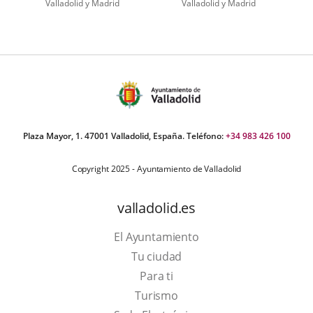
Valladolid y Madrid
Valladolid y Madrid
Plaza Mayor, 1. 47001 Valladolid, España. Teléfono:
+34 983 426 100
Copyright 2025 - Ayuntamiento de Valladolid
valladolid.es
El Ayuntamiento
Tu ciudad
Para ti
Este
Turismo