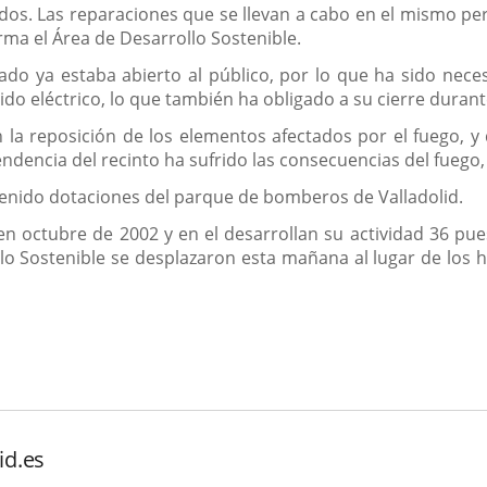
. Las reparaciones que se llevan a cabo en el mismo permi
rma el Área de Desarrollo Sostenible.
ado ya estaba abierto al público, por lo que ha sido nece
ido eléctrico, lo que también ha obligado a su cierre duran
n la reposición de los elementos afectados por el fuego, y
dencia del recinto ha sufrido las consecuencias del fuego, 
rvenido dotaciones del parque de bomberos de Valladolid.
 octubre de 2002 y en el desarrollan su actividad 36 pues
llo Sostenible se desplazaron esta mañana al lugar de los
id.es