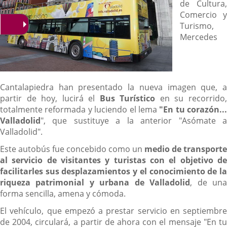
de Cultura,
Comercio y
Turismo,
Mercedes
Cantalapiedra han presentado la nueva imagen que, a
partir de hoy, lucirá el
Bus Turístico
en su recorrido
totalmente reformada y luciendo el lema
"En tu corazón...
Valladolid
", que sustituye a la anterior "Asómate a
Valladolid".
Este autobús fue concebido como un
medio de transporte
al servicio de visitantes y turistas con el objetivo de
facilitarles sus desplazamientos y el conocimiento de la
riqueza patrimonial y urbana de Valladolid
, de un
forma sencilla, amena y cómoda.
El vehículo, que empezó a prestar servicio en septiembre
de 2004, circulará, a partir de ahora con el mensaje "En tu