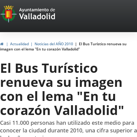
Portal
Saltar al contenido
Web
del
Ayuntamiento
Inicio
Actualidad
Noticias del AÑO 2010
El Bus Turístico renueva su
imagen con el lema "En tu corazón Valladolid"
de
El Bus Turístico
Valladolid
renueva su imagen
con el lema "En tu
corazón Valladolid"
Casi 11.000 personas han utilizado este medio para
conocer la ciudad durante 2010, una cifra superior a